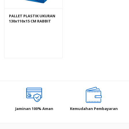
PALLET PLASTIK UKURAN
130x110x15 CM RABBIT
NPJ-1311, JUAL HARGA
BERSAING
Jaminan 100% Aman
Kemudahan Pembayaran