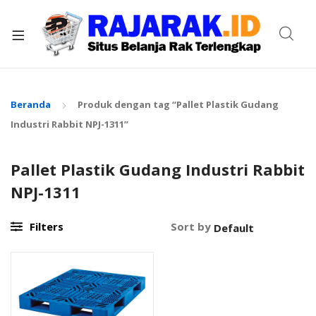
xpand
ild
enu
Beranda
Produk dengan tag “Pallet Plastik Gudang
Industri Rabbit NPJ-1311”
Pallet Plastik Gudang Industri Rabbit
NPJ-1311
Filters
Sort by