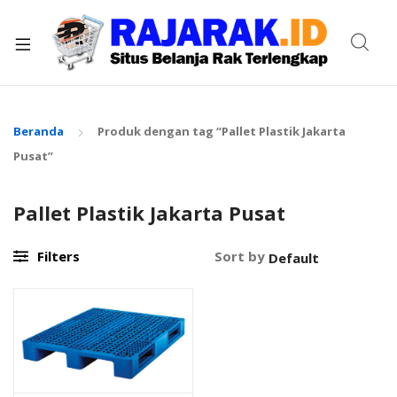
xpand
ild
enu
Beranda
Produk dengan tag “Pallet Plastik Jakarta
Pusat”
Pallet Plastik Jakarta Pusat
Filters
Sort by