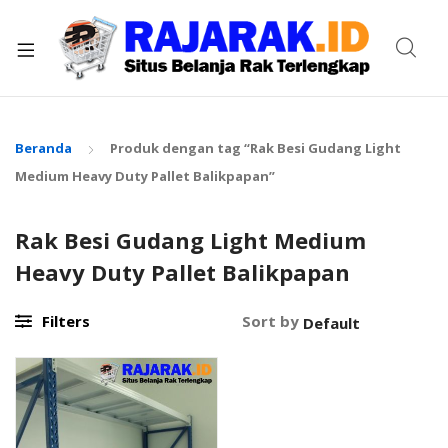
xpand
ild
enu
Beranda
Produk dengan tag “Rak Besi Gudang Light
Medium Heavy Duty Pallet Balikpapan”
Rak Besi Gudang Light Medium
Heavy Duty Pallet Balikpapan
Filters
Sort by