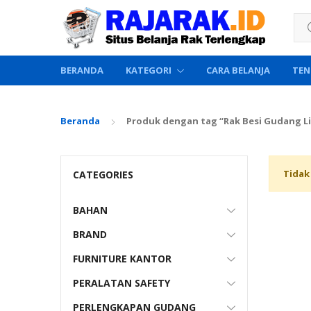
Sea
BERANDA
KATEGORI
CARA BELANJA
TEN
Beranda
Produk dengan tag “Rak Besi Gudang Lig
Tidak
CATEGORIES
BAHAN
BRAND
FURNITURE KANTOR
PERALATAN SAFETY
PERLENGKAPAN GUDANG