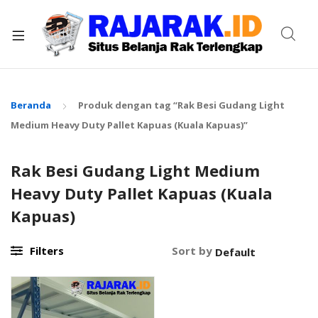
xpand
ild
enu
Beranda
Produk dengan tag “Rak Besi Gudang Light
Medium Heavy Duty Pallet Kapuas (Kuala Kapuas)”
Rak Besi Gudang Light Medium
Heavy Duty Pallet Kapuas (Kuala
Kapuas)
Filters
Sort by