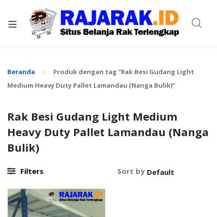
xpand
ild
enu
Beranda
Produk dengan tag “Rak Besi Gudang Light
Medium Heavy Duty Pallet Lamandau (Nanga Bulik)”
Rak Besi Gudang Light Medium
Heavy Duty Pallet Lamandau (Nanga
Bulik)
Filters
Sort by