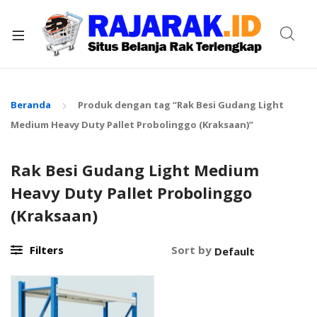
xpand
ild
enu
Beranda
Produk dengan tag “Rak Besi Gudang Light
Medium Heavy Duty Pallet Probolinggo (Kraksaan)”
Rak Besi Gudang Light Medium
Heavy Duty Pallet Probolinggo
(Kraksaan)
Filters
Sort by