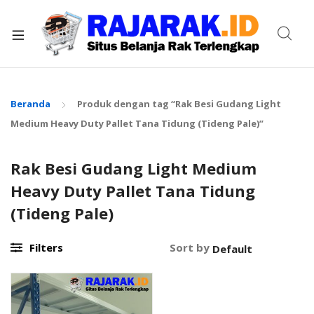
xpand
ild
enu
Beranda
Produk dengan tag “Rak Besi Gudang Light
Medium Heavy Duty Pallet Tana Tidung (Tideng Pale)”
Rak Besi Gudang Light Medium
Heavy Duty Pallet Tana Tidung
(Tideng Pale)
Filters
Sort by