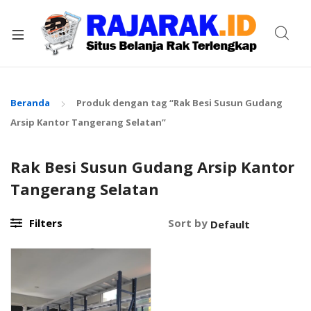
xpand
ild
enu
Beranda
Produk dengan tag “Rak Besi Susun Gudang
Arsip Kantor Tangerang Selatan”
Rak Besi Susun Gudang Arsip Kantor
Tangerang Selatan
Filters
Sort by