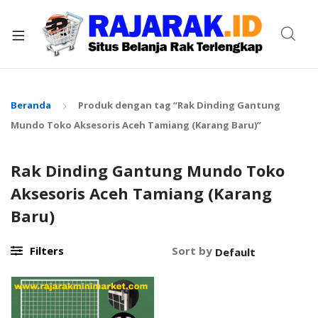
xpand
ild
enu
Beranda
Produk dengan tag “Rak Dinding Gantung
Mundo Toko Aksesoris Aceh Tamiang (Karang Baru)”
Rak Dinding Gantung Mundo Toko
Aksesoris Aceh Tamiang (Karang
Baru)
Filters
Sort by