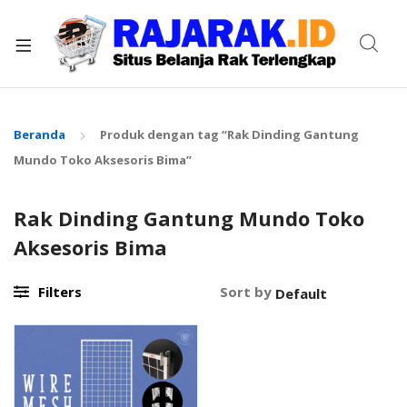
xpand
ild
enu
Beranda
Produk dengan tag “Rak Dinding Gantung
Mundo Toko Aksesoris Bima”
Rak Dinding Gantung Mundo Toko
Aksesoris Bima
Filters
Sort by