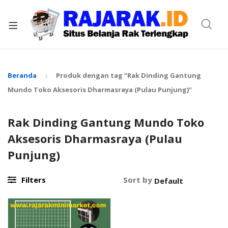
xpand
ild
enu
Beranda
Produk dengan tag “Rak Dinding Gantung
Mundo Toko Aksesoris Dharmasraya (Pulau Punjung)”
Rak Dinding Gantung Mundo Toko
Aksesoris Dharmasraya (Pulau
Punjung)
Filters
Sort by