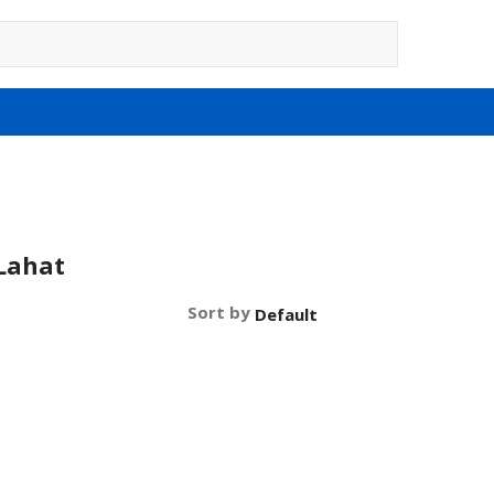
Lahat
Sort by