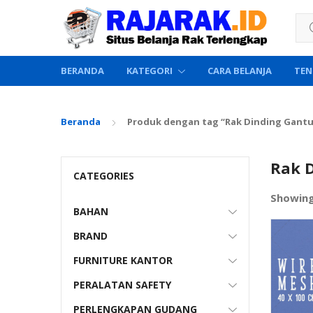
Sea
BERANDA
KATEGORI
CARA BELANJA
TEN
Beranda
Produk dengan tag “Rak Dinding Gant
Rak 
CATEGORIES
Showin
BAHAN
BRAND
FURNITURE KANTOR
PERALATAN SAFETY
PERLENGKAPAN GUDANG