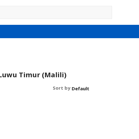
uwu Timur (Malili)
Sort by