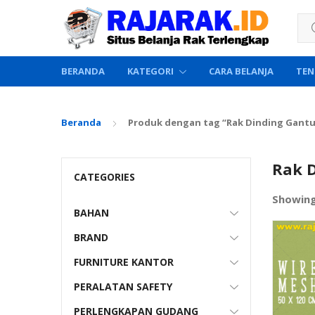
Sea
BERANDA
KATEGORI
CARA BELANJA
TEN
Beranda
Produk dengan tag “Rak Dinding Gantu
Rak D
CATEGORIES
Showin
BAHAN
BRAND
FURNITURE KANTOR
PERALATAN SAFETY
PERLENGKAPAN GUDANG