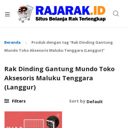
xpand
ild
enu
Beranda
Produk dengan tag “Rak Dinding Gantung
Mundo Toko Aksesoris Maluku Tenggara (Langgur)”
Rak Dinding Gantung Mundo Toko
Aksesoris Maluku Tenggara
(Langgur)
Filters
Sort by