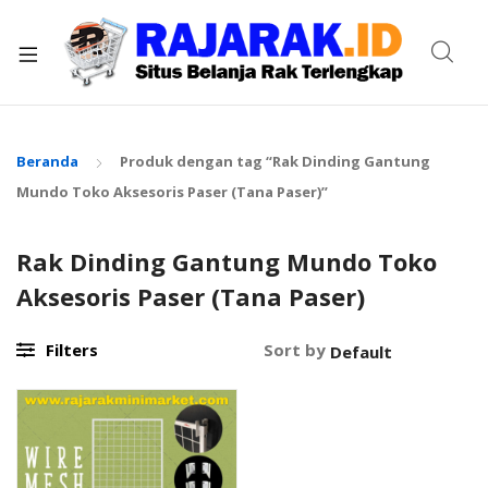
xpand
ild
enu
Beranda
Produk dengan tag “Rak Dinding Gantung
Mundo Toko Aksesoris Paser (Tana Paser)”
Rak Dinding Gantung Mundo Toko
Aksesoris Paser (Tana Paser)
Filters
Sort by