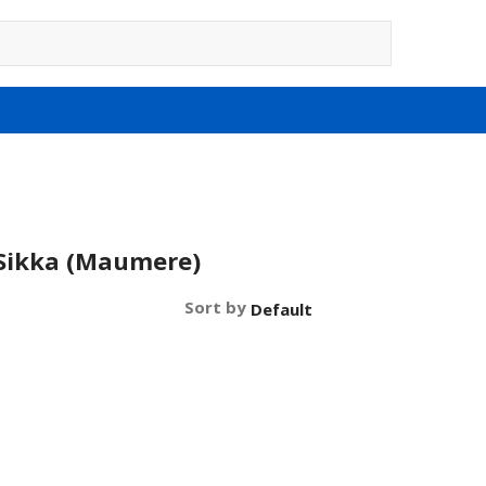
Sikka (Maumere)
Sort by