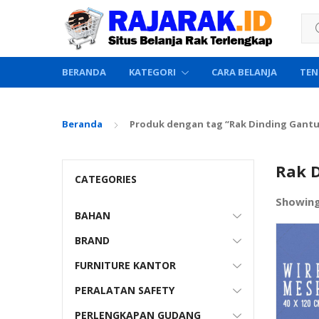
Sea
BERANDA
KATEGORI
CARA BELANJA
TEN
Beranda
Produk dengan tag “Rak Dinding Gant
Rak 
CATEGORIES
Showin
BAHAN
BRAND
FURNITURE KANTOR
PERALATAN SAFETY
PERLENGKAPAN GUDANG