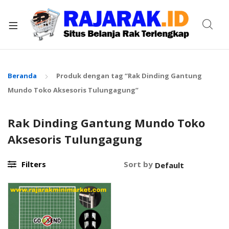
xpand
ild
enu
Beranda
Produk dengan tag “Rak Dinding Gantung
Mundo Toko Aksesoris Tulungagung”
Rak Dinding Gantung Mundo Toko
Aksesoris Tulungagung
Filters
Sort by