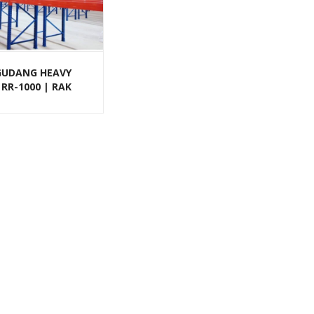
GUDANG HEAVY
RR-1000 | RAK
 GUDANG UKURAN
R