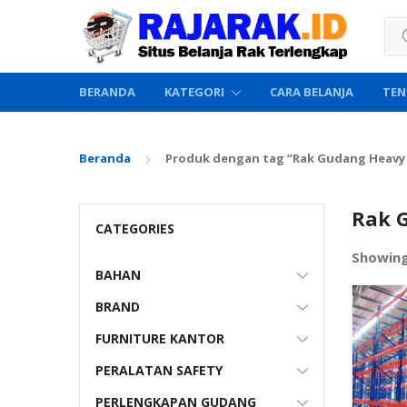
Sea
BERANDA
KATEGORI
CARA BELANJA
TEN
Beranda
Produk dengan tag “Rak Gudang Heavy
Rak 
CATEGORIES
Showin
BAHAN
BRAND
FURNITURE KANTOR
PERALATAN SAFETY
PERLENGKAPAN GUDANG