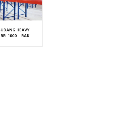
GUDANG HEAVY
RR-1000 | RAK
 GUDANG UKURAN
R