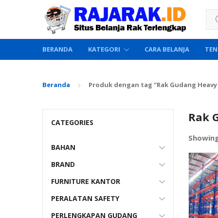
Sea
BERANDA
KATEGORI
CARA BELANJA
TEN
Beranda
Produk dengan tag “Rak Gudang Heavy 
Rak 
CATEGORIES
Showin
BAHAN
BRAND
FURNITURE KANTOR
PERALATAN SAFETY
PERLENGKAPAN GUDANG