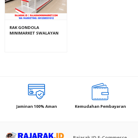
RAK GONDOLA
MINIMARKET SWALAYAN
TOKO MODERN TIPE RR-
150 (BEST SELLER)
Jaminan 100% Aman
Kemudahan Pembayaran
Rajarak.ID E-Commerce