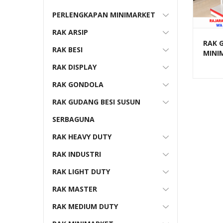
PERLENGKAPAN MINIMARKET
RAK ARSIP
RAK 
RAK BESI
MINI
SWAL
RAK DISPLAY
MODE
(BEST
RAK GONDOLA
RAK GUDANG BESI SUSUN
SERBAGUNA
RAK HEAVY DUTY
RAK INDUSTRI
RAK LIGHT DUTY
RAK MASTER
RAK MEDIUM DUTY