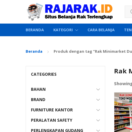
Sea
BERANDA
KATEGORI
CARA BELANJA
TEN
Beranda
Produk dengan tag “Rak Minimarket D
Rak 
CATEGORIES
Showin
BAHAN
BRAND
FURNITURE KANTOR
PERALATAN SAFETY
PERLENGKAPAN GUDANG