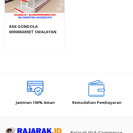
RAK GONDOLA
MINIMARKET SWALAYAN
TOKO MODERN TIPE RR-
150 (BEST SELLER)
Jaminan 100% Aman
Kemudahan Pembayaran
Rajarak.ID E-Commerce