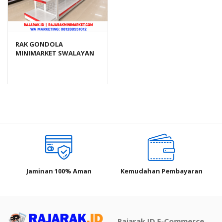
RAK GONDOLA
MINIMARKET SWALAYAN
TOKO MODERN TIPE RR-
150 (BEST SELLER)
Jaminan 100% Aman
Kemudahan Pembayaran
Rajarak.ID E-Commerce