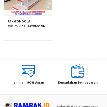
RAK GONDOLA
MINIMARKET SWALAYAN
TOKO MODERN TIPE RR-
150 (BEST SELLER)
Jaminan 100% Aman
Kemudahan Pembayaran
Rajarak.ID E-Commerce