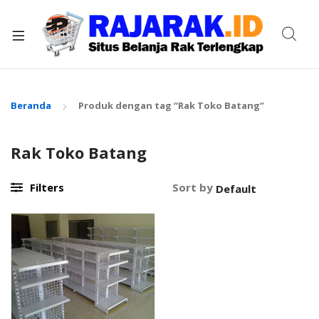
xpand
ild
enu
Beranda
Produk dengan tag “Rak Toko Batang”
Rak Toko Batang
Filters
Sort by